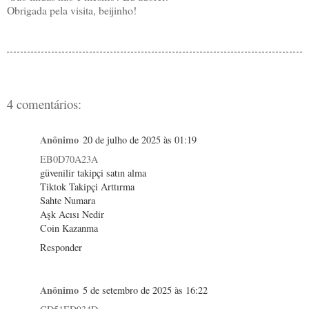
Obrigada pela visita, beijinho!
4 comentários:
Anônimo
20 de julho de 2025 às 01:19
EB0D70A23A
güvenilir takipçi satın alma
Tiktok Takipçi Arttırma
Sahte Numara
Aşk Acısı Nedir
Coin Kazanma
Responder
Anônimo
5 de setembro de 2025 às 16:22