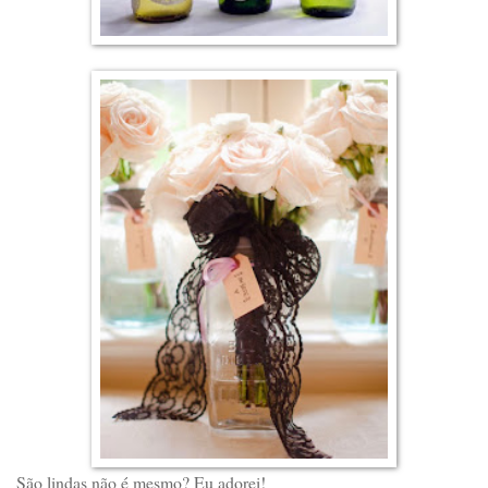
São lindas não é mesmo? Eu adorei!