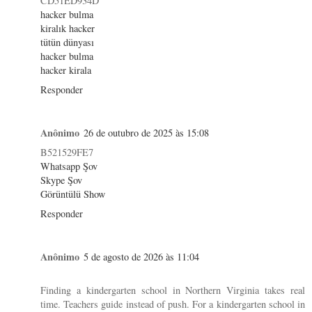
CD51ED934D
hacker bulma
kiralık hacker
tütün dünyası
hacker bulma
hacker kirala
Responder
Anônimo
26 de outubro de 2025 às 15:08
B521529FE7
Whatsapp Şov
Skype Şov
Görüntülü Show
Responder
Anônimo
5 de agosto de 2026 às 11:04
Finding a kindergarten school in Northern Virginia takes real
time. Teachers guide instead of push. For a kindergarten school in