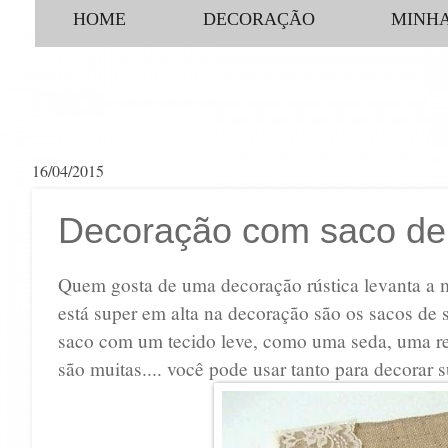
HOME
DECORAÇÃO
MINHA
16/04/2015
Decoração com saco de 
Quem gosta de uma decoração rústica levanta a 
está super em alta na decoração são os sacos de s
saco com um tecido leve, como uma seda, uma rend
são muitas.... você pode usar tanto para decorar 