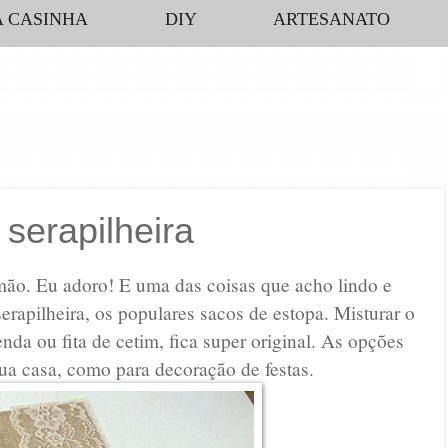
 CASINHA
DIY
ARTESANATO
serapilheira
mão. Eu adoro! E uma das coisas que acho lindo e
erapilheira, os populares sacos de estopa. Misturar o
a ou fita de cetim, fica super original. As opções
sua casa, como para decoração de festas.