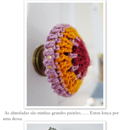
As almofadas são minhas grandes paixões....... Estou louca por
uma dessa.