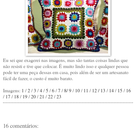
Eu sei que exagerei nas imagens, mas são tantas coisas lindas que
não resisti e tive que colocar. É muito lindo isso e qualquer pessoa
pode ter uma peça dessas em casa, pois além de ser um artesanato
fácil de fazer, o custo é muito barato.
Imagens:
1
/
2
/
3
/
4
/
5
/
6
/
7
/
8/
9
/
10
/
11
/
12 /
13
/
14
/
15
/
16
/
17
/
18
/
19
/
20
/
21
/
22
/
23
16 comentários: