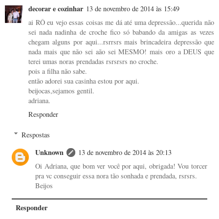
decorar e cozinhar
13 de novembro de 2014 às 15:49
ai RÔ eu vejo essas coisas me dá até uma depressão...querida não
sei nada nadinha de croche fico só babando da amigas as vezes
chegam alguns por aqui...rsrrsrs mais brincadeira depressão que
nada mais que não sei aão sei MESMO! mais oro a DEUS que
terei umas noras prendadas rsrsrsrs no croche.
pois a filha não sabe.
então adorei sua casinha estou por aqui.
beijocas,sejamos gentil.
adriana.
Responder
Respostas
Unknown
13 de novembro de 2014 às 20:13
Oi Adriana, que bom ver você por aqui, obrigada! Vou torcer
pra vc conseguir essa nora tão sonhada e prendada, rsrsrs.
Beijos
Responder