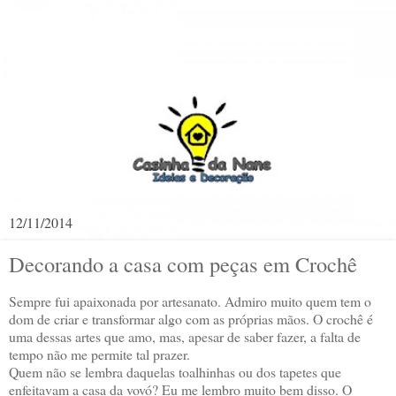
12/11/2014
Decorando a casa com peças em Crochê
Sempre fui apaixonada por artesanato. Admiro muito quem tem o
dom de criar e transformar algo com as próprias mãos. O crochê é
uma dessas artes que amo, mas, apesar de saber fazer, a falta de
tempo não me permite tal prazer.
Quem não se lembra daquelas toalhinhas ou dos tapetes que
enfeitavam a casa da vovó? Eu me lembro muito bem disso. O