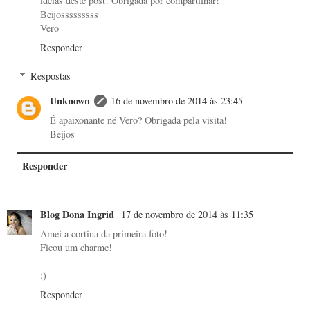
idéias deste post! Obrigada por compartilhar!
Beijosssssssss
Vero
Responder
Respostas
Unknown
16 de novembro de 2014 às 23:45
É apaixonante né Vero? Obrigada pela visita!
Beijos
Responder
Blog Dona Ingrid
17 de novembro de 2014 às 11:35
Amei a cortina da primeira foto!
Ficou um charme!
:)
Responder