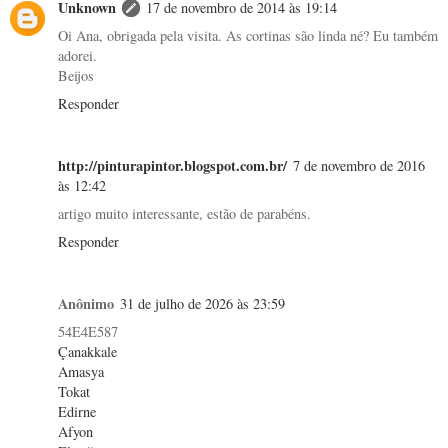
Unknown
17 de novembro de 2014 às 19:14
Oi Ana, obrigada pela visita. As cortinas são linda né? Eu também
adorei.
Beijos
Responder
http://pinturapintor.blogspot.com.br/
7 de novembro de 2016
às 12:42
artigo muito interessante, estão de parabéns.
Responder
Anônimo
31 de julho de 2026 às 23:59
54E4E587
Çanakkale
Amasya
Tokat
Edirne
Afyon