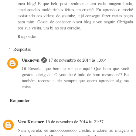
meu blog! E que belo post, realmente tem cada imagem linda,
amei aquelas moldurinhas feitas em crochê. Eu aprendo o crochê
assistindo aos videos do youtube, e já consegui fazer varias peças
para mim. Gostei de conhecer o seu blog e vou seguir. Obrigada
por sua visita, um bj no seu coração.
Responder
Respostas
Unknown
17 de novembro de 2014 às 13:04
Oi Rosaria, que bom te ver por aqui! Que bom que você
gostou, obrigada. O youtube é tudo de bom mesmo né? Eu
também recorro a ele sempre que quero aprender alguma
coisa.
Responder
Vero Kraemer
16 de novembro de 2014 às 21:57
Nane querida, eu amoooooooooo croche, e adorei as imagens e