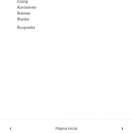
Elazığ
Kastamonu
Batman
Burdur
Responder
‹
›
Página inicial